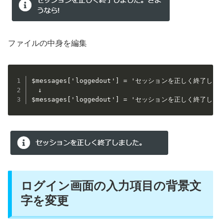
ファイルの中身を編集
$messages['loggedout'] = 'セッションを正しく終了し
　↓

$messages['loggedout'] = 'セッションを正しく終了し
ログイン画面の入力項目の背景文
字を変更