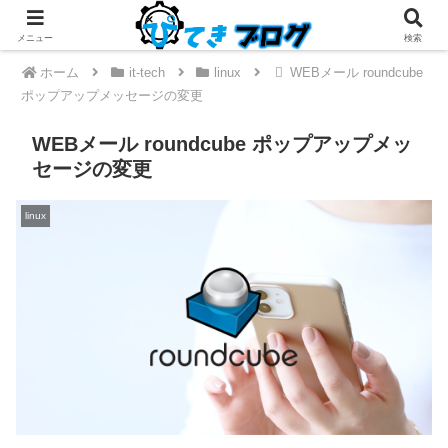
メニュー
検索
ホーム
it-tech
linux
WEBメール roundcube
ポップアップメッセージの変更
WEBメール roundcube ポップアップメッ
セージの変更
linux