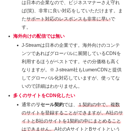
は日本の企業なので、ビジネスマナーさえ守れ
ば(笑)、非常に良い対応をしていただけます。ま
た
サポート対応のレスポンスも非常に早い
で
す。
海外向けの配信では無い
J-Streamは日本の企業です。海外向けのコンテ
ンツであればグローバルに展開しているCDNを
利用するほうがベストです。その分価格も高く
なりますが。※ J-stream社もLumenCDNと提供
してグローバル化対応していますが、使ってな
いので詳細はわかりません。
多くのサイトをCDN化したい
通常の
リセール契約
では、
１契約の中で、複数
のサイトを登録することができますが、A社のサ
イトとB社のサイトを1契約の中にまとめること
はできません。
A社のAサイトとBサイトという