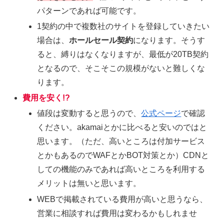
パターンであれば可能です。
1契約の中で複数社のサイトを登録していきたい
場合は、
ホールセール契約
になります。そうす
ると、縛りはなくなりますが、最低が20TB契約
となるので、そこそこの規模がないと難しくな
ります。
費用を安く!?
値段は変動すると思うので、
公式ページ
で確認
ください。akamaiとかに比べると安いのではと
思います。（ただ、高いところは付加サービス
とかもあるのでWAFとかBOT対策とか）CDNと
しての機能のみであれば高いところを利用する
メリットは無いと思います。
WEBで掲載されている費用が高いと思うなら、
営業に相談すれば費用は変わるかもしれませ