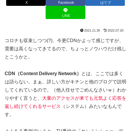
X
Facebook
はてブ
LINE
2021.11.30
2022.07.20
コロナも収束しつつ(?)、今更CDNかよって感じですが、
需要は高くなってきてるので、ちょっとノウハウだけ残し
とこうかと。
CDN（Content Delivery Network）
とは、ここでは多く
は語らない。まぁ、詳しい方がキチンと他のブログで説明
してくれているので。（他人任せでごめんなさいｗ）わか
りやすく言うと、
大量のアクセスが来ても元気よく応答を
返し続けてくれるサービス
（システム）みたいなもんで
す。