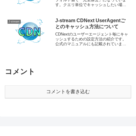
す。クエリ単位でキャッシュしたい場合
は、変更してあげる必要があります。
J-stream CDNext UserAgentご
J-stream
とのキャッシュ方法について
CDNextのユーザーエージェント毎にキャ
ッシュするための設定方法の紹介です。
公式のマニュアルにも記載されています
が、1PDFの中から探すのが大変なんです
よね。なので簡易にまとめてみました。
コメント
コメントを書き込む