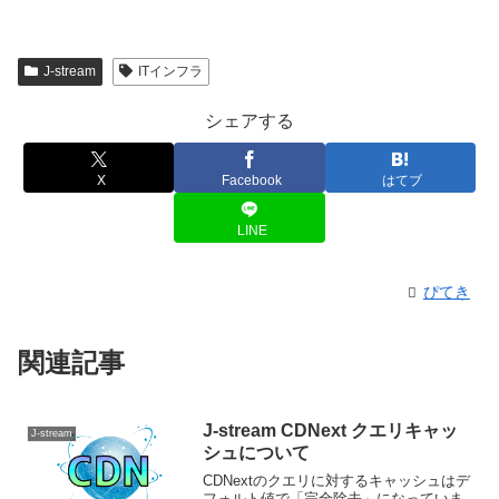
J-stream
ITインフラ
シェアする
X
Facebook
はてブ
LINE
ぴてき
関連記事
J-stream CDNext クエリキャッ
J-stream
シュについて
CDNextのクエリに対するキャッシュはデ
フォルト値で「完全除去」になっていま