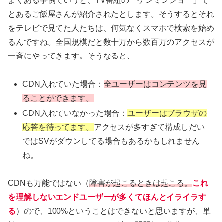
よくある事例でいうと、TV番組の「ケンミンショー」で
とあるご飯屋さんが紹介されたとします。そうするとそれ
をテレビで見てた人たちは、何気なくスマホで検索を始め
るんですね。全国規模だと数十万から数百万のアクセスが
一斉にやってきます。そうなると、
CDN入れていた場合：
全ユーザーはコンテンツを見
ることができます。
CDN入れていなかった場合：
ユーザーはブラウザの
応答を待ってます。
アクセスが多すぎて構成しだい
ではSVがダウンしてる場合もあるかもしれません
ね。
CDNも万能ではない（
障害が起こるときは起こる。
これ
を理解しないエンドユーザーが多くてほんとイライラす
る
）ので、100%ということはできないと思いますが、単