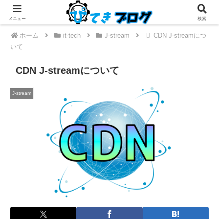
メニュー
検索
ホーム
it-tech
J-stream
CDN J-streamにつ
いて
CDN J-streamについて
J-stream