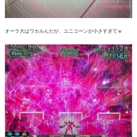
オーラ大はワカルんだが、ユニコーンが小さすぎてｗ