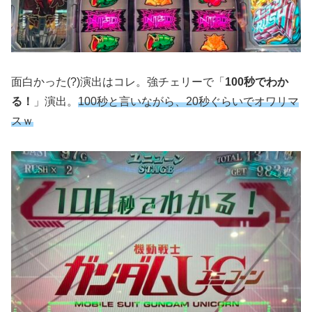
面白かった(?)演出はコレ。強チェリーで「
100秒でわか
る！
」演出。
100秒と言いながら、20秒ぐらいでオワリマ
スｗ