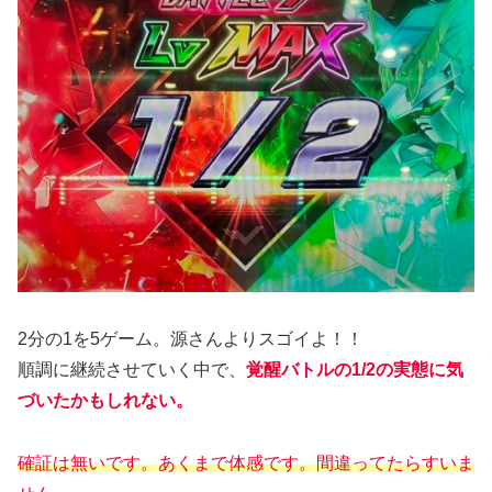
2分の1を5ゲーム。源さんよりスゴイよ！！
順調に継続させていく中で、
覚醒バトルの1/2の実態に気
づいたかもしれない。
確証は無いです。あくまで体感です。間違ってたらすいま