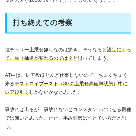
※次の人が1000ハマってた。。。かわいそう。。。
打ち終えての考察
強チェリー上乗せ無しなのは驚き。そうなると
設定によっ
て、乗せ抽選が変わるのでは？
と思ってしまう。
AT中は、レア役ほとんど仕事しないので、ちょくちょく
来る
デストロイブースト（3Gの上乗せ高確率状態）中に
レア役引く
しかないかなと思った。
事故れば出るが、事故れないとコンスタントに出せる機種
では無いと思った。ただ、事故契機は割と多い方だと思
う。