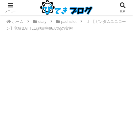
メニュー
検索
ホーム
diary
pachislot
【ガンダムユニコー
ン】覚醒BATTLE(継続率96.8%)の実態