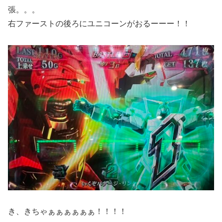
張。。。
右ファーストの後ろにユニコーンがおるーーー！！
き、きちゃぁぁぁぁぁぁ！！！！