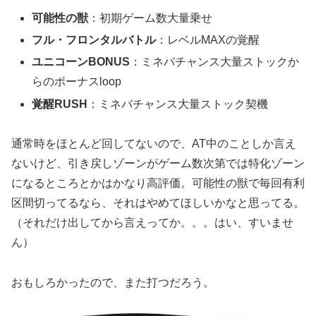
可能性の獣
：初期ゲーム数大量乗せ
フル・フロンタルバトル
：レベルMAXの覚醒
ユニコーンBONUS
：ミネバチャンス大量ストックか
らのボーナスloop
覚醒RUSH
：ミネバチャンス大量ストック契機
通常時をほとんど回してないので、AT中のことしか言え
ないけど、引き戻しゾーンがゲーム数次第では特化ゾーン
になるところとかはかなり高評価。可能性の獣で毎回有利
区間切ってるなら、それはやめてほしいかなと思ってる。
（それだけ出してから言えってか。。。はい、すいませ
ん）
おもしろかったので、また打つだろう。