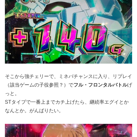
そこから強チェリーで、ミネバチャンスに入り、リプレイ
（該当ゲームの子役参照？）で
フル・フロンタルバトル
げ
っと。
STタイプで一番上までカチ上げたら、継続率エグイとか
なんとか。がんばりたい。