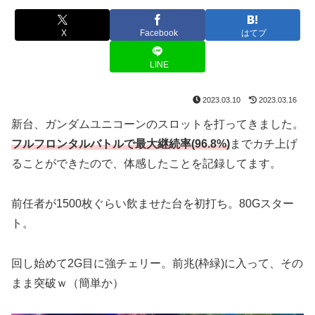
X
Facebook
はてブ
LINE
2023.03.10
2023.03.16
新台、ガンダムユニコーンのスロットを打ってきました。
フルフロンタルバトルで最大継続率
(96.8%)
までカチ上げ
ることができたので、体感したことを記録してます。
前任者が1500枚ぐらい飲ませた台を初打ち。80Gスター
ト。
回し始めて2G目に強チェリー。前兆(枠緑)に入って、その
まま突破ｗ（簡単か）