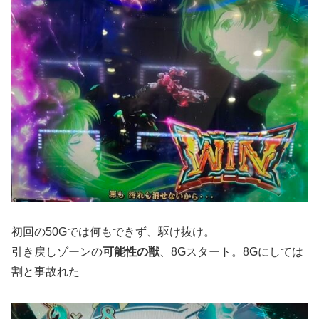
初回の50Gでは何もできず、駆け抜け。
引き戻しゾーンの
可能性の獣
、8Gスタート。8Gにしては
割と事故れた