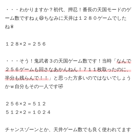
・・・わかりますか？初代、押忍！番長の天国モードのゲ
ーム数ですねぇ😆ちなみに天井は１２８０ゲームでした
ね🎇
１２８×２＝２５６
・・・そう！鬼武者３の天国ゲーム数です！当時「
なんで
２５６ゲームも回さなあかんねん！７１１枚取ったのに、
半分も残らんで！！
」と思った方多いのではないでしょう
かｗ自分もその一人です🤣
２５６×２＝５１２
５１２×２＝１０２４
チャンスゾーンとか、天井ゲーム数でも良く使われてます