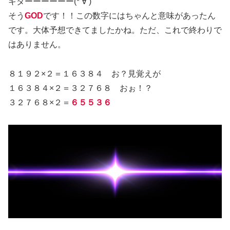
キターーーーーー(*‘∀‘)
そう
GOD
です！！この数字にはちゃんと意味があったん
です。大体予想できてましたかね。ただ、これで終わりで
はありません。
８１９２×２＝１６３８４ お？見覚えが
１６３８４×２＝３２７６８ おぉ！？
３２７６８×２＝
６５５３６