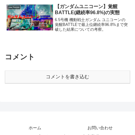
【ガンダムユニコーン】覚醒
pachislot
BATTLE(継続率96.8%)の実態
6.5号機 機動戦士ガンダム ユニコーンの
覚醒BATTLEで最上位継続率96.8%まで突
破した結果についての考察。
コメント
コメントを書き込む
ホーム
お問い合わせ