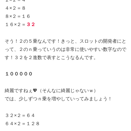
４×２＝８
８×２＝１６
１６×２＝
３２
そう！２の５乗なんです！きっと、スロットの開発者にと
って、２のｎ乗っていうのは非常に使いやすい数字なので
す！３２を２進数で表すとこうなるんです。
１０００００
綺麗ですねぇ💖（そんなに綺麗じゃないｗ）
では、少しずつｎ乗を増やしていってみましょう！
３２×２＝６４
６４×２＝１２８