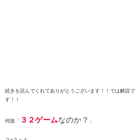
続きを読んでくれてありがとうございます！！では解説で
す！！
３２ゲーム
なのか？
何故「
」
２×２＝４