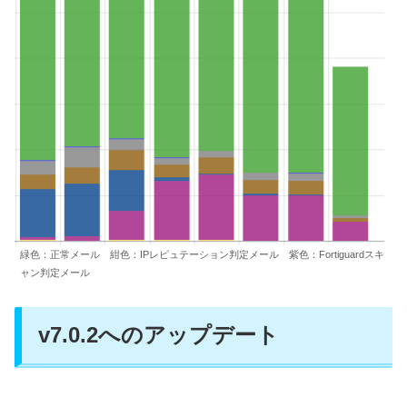
緑色：正常メール 紺色：IPレピュテーション判定メール 紫色：Fortiguardスキ
ャン判定メール
v7.0.2へのアップデート