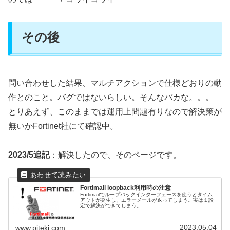
その後
問い合わせした結果、マルチアクションで仕様どおりの動
作とのこと。バグではないらしい。そんなバカな。。。
とりあえず、このままでは運用上問題有りなので解決策が
無いかFortinet社にて確認中。
2023/5追記
：解決したので、そのページです。
Fortimail loopback利用時の注意
Fortimailでループバックインターフェースを使うとタイム
アウトが発生し、エラーメールが返ってしまう。実は１設
定で解決ができてしまう。
2023.05.04
www.piteki.com