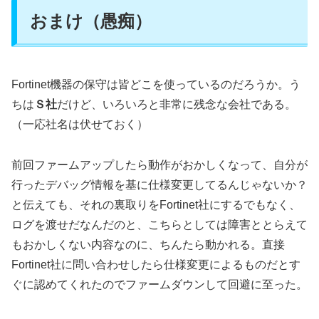
おまけ（愚痴）
Fortinet機器の保守は皆どこを使っているのだろうか。う
ちは
Ｓ社
だけど、いろいろと非常に残念な会社である。
（一応社名は伏せておく）
前回ファームアップしたら動作がおかしくなって、自分が
行ったデバッグ情報を基に仕様変更してるんじゃないか？
と伝えても、それの裏取りをFortinet社にするでもなく、
ログを渡せだなんだのと、こちらとしては障害ととらえて
もおかしくない内容なのに、ちんたら動かれる。直接
Fortinet社に問い合わせしたら仕様変更によるものだとす
ぐに認めてくれたのでファームダウンして回避に至った。