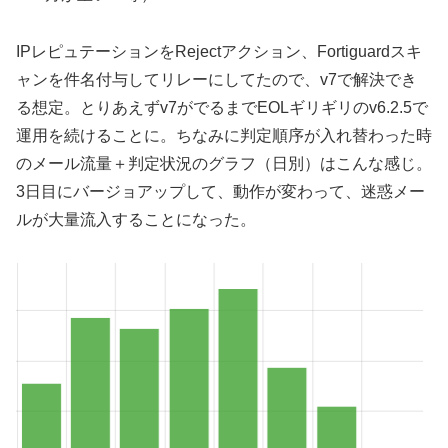
IPレピュテーションをRejectアクション、Fortiguardスキ
ャンを件名付与してリレーにしてたので、v7で解決でき
る想定。とりあえずv7がでるまでEOLギリギリのv6.2.5で
運用を続けることに。ちなみに判定順序が入れ替わった時
のメール流量＋判定状況のグラフ（日別）はこんな感じ。
3日目にバージョアップして、動作が変わって、迷惑メー
ルが大量流入することになった。