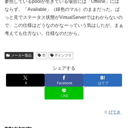
参照しているpoolが生きている場合には「Offiline」には
ならず、「Available」（緑色のマル）のままだった。ぱ
っと見でステータス状態がVirtualServerではわからないの
で、この仕様はどうなのかなーっていう気はしたが、まぁ
考えても仕方ない。仕様なのだから。
メーカー製品
f5
ITインフラ
シェアする
X
Facebook
はてブ
LINE
ぴてき