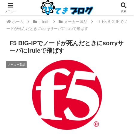
メニュー
検索
ホーム
it-tech
メーカー製品
F5 BIG-IPでノ
ードが死んだときにsorryサーバにiruleで飛ばす
F5 BIG-IPでノードが死んだときにsorryサ
ーバにiruleで飛ばす
メーカー製品