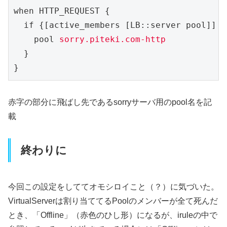
when HTTP_REQUEST {

  if {[active_members [LB::server pool]] <
    pool 
sorry.piteki.com-http
  }

}
赤字の部分に飛ばし先であるsorryサーバ用のpool名を記
載
終わりに
今回この設定をしててオモシロイこと（？）に気づいた。
VirtualServerは割り当ててるPoolのメンバーが全て死んだ
とき、「Offline」（赤色のひし形）になるが、iruleの中で