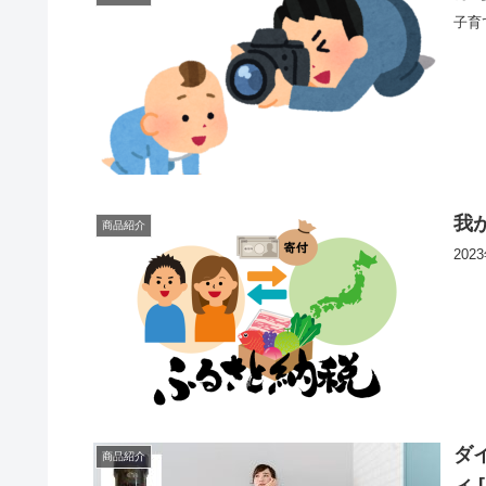
子育
我
商品紹介
20
ダイ
商品紹介
ィ [