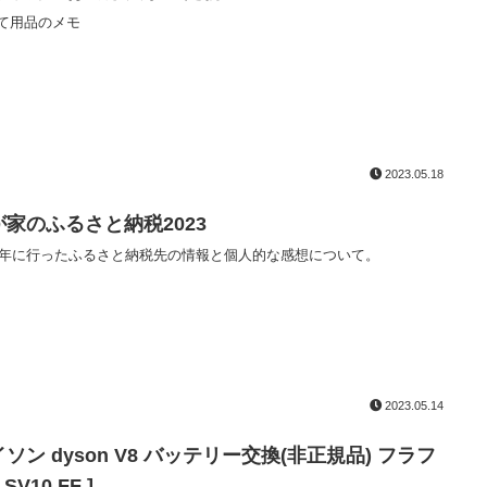
て用品のメモ
2023.05.18
が家のふるさと納税2023
23年に行ったふるさと納税先の情報と個人的な感想について。
2023.05.14
ソン dyson V8 バッテリー交換(非正規品) フラフ
 SV10 FF ]