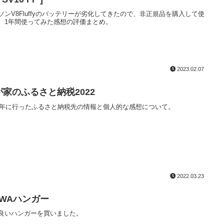
ソンV8Fluffyのバッテリーが劣化してきたので、非正規品を購入して使
、1年間使ってみた感想の評価まとめ。
2023.02.07
が家のふるさと納税2022
22年に行ったふるさと納税先の情報と個人的な感想について。
2022.03.23
AWAハンガー
良いハンガーを買いました。