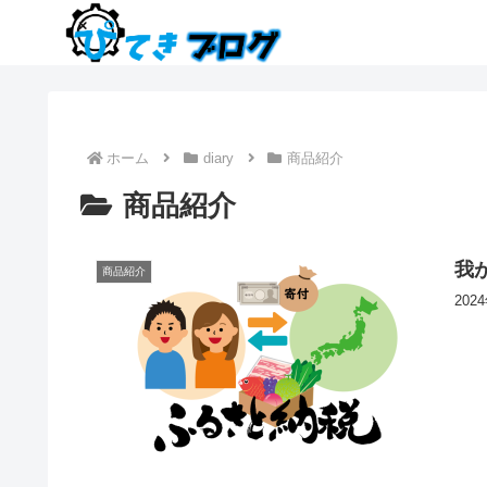
ホーム
diary
商品紹介
商品紹介
我
商品紹介
20