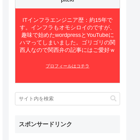
ITインフラエンジニア歴：約15年で
す。インフラもオモシロイのですが、
趣味で始めたwordpressとYouTubeに
ハマってしまいました。ゴリゴリの関
西人なので関西弁の記事にはご愛好ｗ
プロフィールはコチラ
スポンサードリンク