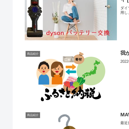
ダイ
用し
我
商品紹介
20
M
商品紹介
最近