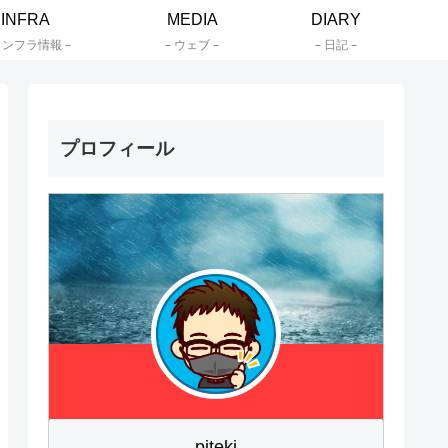
INFRA
MEDIA
DIARY
インフラ情報 –
– ウェブ –
– 日記 –
プロフィール
piteki