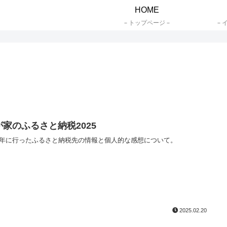
HOME
– トップページ –
– 
が家のふるさと納税2025
24年に行ったふるさと納税先の情報と個人的な感想について。
2025.02.20