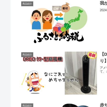
我
商品紹介
20
【
商品紹介
り
アメ
て、
赤
商品紹介